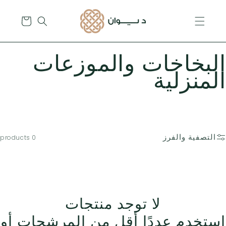
تخطى
الى
عربة
المحتوى
التسوق
البخاخات والموزعات
المنزلية
التصفية والفرز
0 products
لا توجد منتجات
استخدم عددًا أقل من المرشحات أو